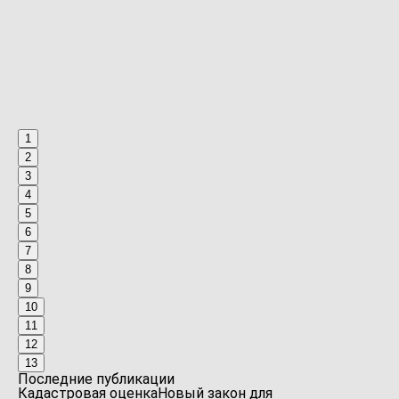
1
2
3
4
5
6
7
8
9
10
11
12
13
Последние публикации
Кадастровая оценка
Новый закон для