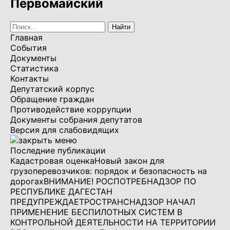
Первомайский
Главная
События
Документы
Статистика
Контакты
Депутатский корпус
Обращение граждан
Противодействие коррупции
Документы собрания депутатов
Версия для слабовидящих
Последние публикации
Кадастровая оценка
Новый закон для
грузоперевозчиков: порядок и безопасность на
дорогах
ВНИМАНИЕ! РОСПОТРЕБНАДЗОР ПО
РЕСПУБЛИКЕ ДАГЕСТАН
ПРЕДУПРЕЖДАЕТ
РОСТРАНСНАДЗОР НАЧАЛ
ПРИМЕНЕНИЕ БЕСПИЛОТНЫХ СИСТЕМ В
КОНТРОЛЬНОЙ ДЕЯТЕЛЬНОСТИ НА ТЕРРИТОРИИ