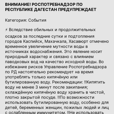
ВНИМАНИЕ! РОСПОТРЕБНАДЗОР ПО
РЕСПУБЛИКЕ ДАГЕСТАН ПРЕДУПРЕЖДАЕТ
Категория: События
⚡️ Вследствие обильных и продолжительных
осадков за последние сутки и подтопления
городов Каспийск, Махачкала, Хасавюрт отмечено
временное увеличение мутности воды в
источниках водоснабжения. Это явление носит
природный характер и связано с влиянием
паводковых вод на качество исходной воды. Во
избежание рисков Управление Роспотребнадзора
по РД настоятельно рекомендует на время
употреблять только кипячёную или
бутилированную воду. Рекомендации: ‼️Кипятить
воду не менее 3 минут после закипания;
охлаждённую кипячёную воду хранить в чистой,
плотно закрытой посуде. ‼️По возможности
использовать бутилированную воду, особенно для
детей, беременных женщин, пожилых людей и лиц
с ослабленным иммунитетом. ‼️Не использовать