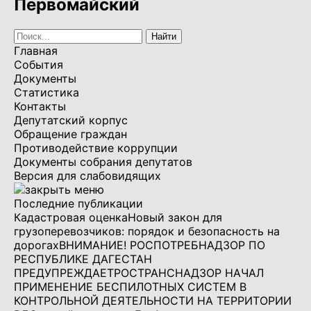
Первомайский
Главная
События
Документы
Статистика
Контакты
Депутатский корпус
Обращение граждан
Противодействие коррупции
Документы собрания депутатов
Версия для слабовидящих
Последние публикации
Кадастровая оценка
Новый закон для
грузоперевозчиков: порядок и безопасность на
дорогах
ВНИМАНИЕ! РОСПОТРЕБНАДЗОР ПО
РЕСПУБЛИКЕ ДАГЕСТАН
ПРЕДУПРЕЖДАЕТ
РОСТРАНСНАДЗОР НАЧАЛ
ПРИМЕНЕНИЕ БЕСПИЛОТНЫХ СИСТЕМ В
КОНТРОЛЬНОЙ ДЕЯТЕЛЬНОСТИ НА ТЕРРИТОРИИ