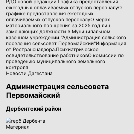
РД
О новой редакции Графика предоставления
ежегодных оплачиваемых отпусков персоналу
О
графике предоставления ежегодных
оплачиваемых отпусков персоналу
О мерах
материального поощрения за 2025 год лиц,
замещающих должности в Муниципальном
казенном учреждении "Администрация сельского
поселения сельсовет Первомайский"
Информация
от Ространснадзора.
Психиатрическое
освидетельствование работников
О комиссии по
проведению муниципального земельного
контроля
Новости Дагестана
Администрация сельсовета
Первомайский
Дербентский район
Материал